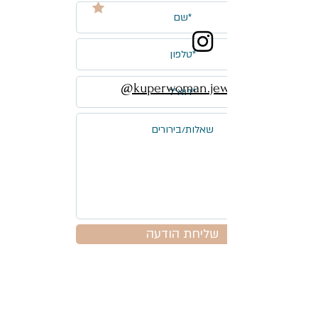
@
kuperwoman.jewelry
שליחת הודעה