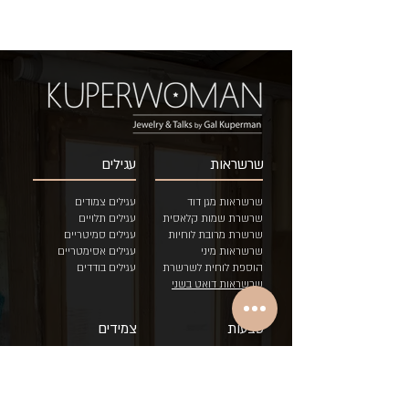
שרשראות
עגילים
שרשראות מגן דוד
עגילים צמודים
שרשרת שמות קלאסית
עגילים תלויים
שרשרת מרובת לוחיות
עגילים סמיטריים
שרשראות מיני
ע
גילים אסימטריים
הוספת לוחית לשרשרת
עגילים בודדים
שרשראות דואט בשני
צבעים
טבעות
צמידים
טבעות איש/ה
צמיד כסאח לוחיות
טבעות לידה
צמיד גורמט לוחיות
טבעות לידה לתאומים
צמיד עדין לוחיות