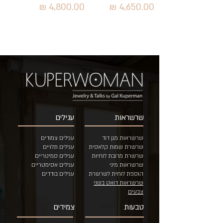
מחיר
מחיר
שרשראות
עגילים
שרשראות מגן דוד
עגילים צמודים
שרשרת שמות קלאסית
עגילים תלויים
שרשרת מרובת לוחיות
עגילים סמיטריים
שרשראות מיני
ע
גילים אסימטריים
הוספת לוחית לשרשרת
עגילים בודדים
שרשראות דואט בשני
צבעים
טבעות
צמידים