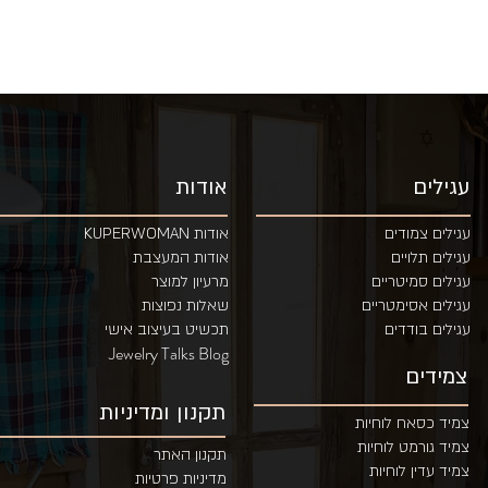
עגילים
אודות
עגילים צמודים
אודות KUPERWOMAN
עגילים תלויים
אודות המעצבת
עגילים סמיטריים
מרעיון למוצר
ע
גילים אסימטריים
שאלות נפוצות
עגילים בודדים
תכשיט בעיצוב אישי
Jewelry Talks Blog
צמידים
תקנון ומדיניות
צמיד כסאח לוחיות
צמיד גורמט לוחיות
תקנון האתר
צמיד עדין לוחיות
מדיניות פרטיות