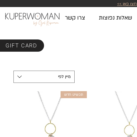
חצו כאן >>
שאלות נפוצות
צרו קשר
GIFT CARD
מיין לפי
תכשיט חדש