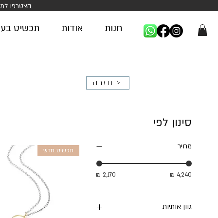
הצטרפו למועדון החברות של AN
חנות
אודות
תכשיט בעיצ
חזרה >
סינון לפי
מחיר
תכשיט חדש
גוון אותיות