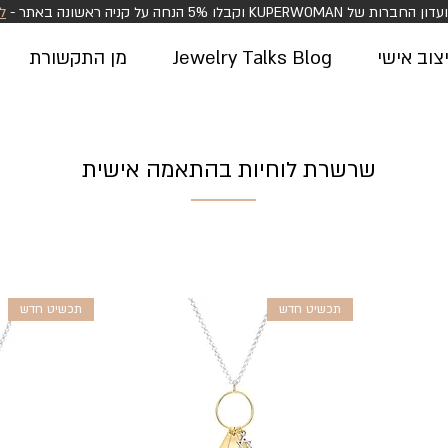
KUPERWOM וקבלו 5% הנחה על קניה ראשונה באתר -
ל
וב אישי
Jewelry Talks Blog
מן התקשורת
שרשרת לוחיות בהתאמה אישית
תכשיט חדש
תכשיט חדש