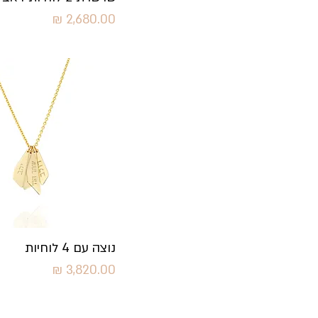
מחיר
תצוגה מהירה
נוצה עם 4 לוחיות
מחיר