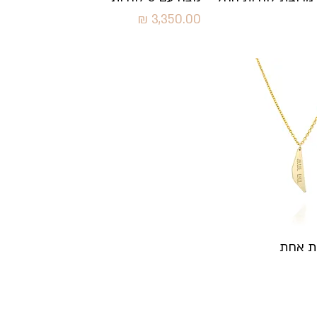
מחיר
גה מהירה
ית אחת