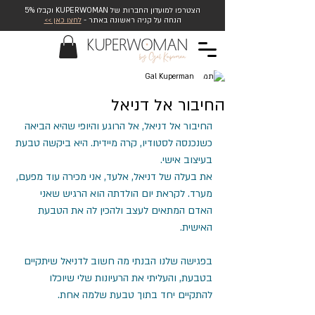
הצטרפו למועדון החברות של KUPERWOMAN וקבלו 5%
הנחה על קניה ראשונה באתר -
לחצו כאן >>
Gal Kuperman
החיבור אל דניאל
החיבור אל דניאל, אל הרוגע והיופי שהיא הביאה 
כשנכנסה לסטודיו, קרה מיידית. היא ביקשה טבעת 
בעיצוב אישי.
את בעלה של דניאל, אלעד, אני מכירה עוד מפעם, 
מערד. לקראת יום הולדתה הוא הרגיש שאני 
האדם המתאים לעצב ולהכין לה את הטבעת 
האישית.
בפגישה שלנו הבנתי מה חשוב לדניאל שיתקיים 
בטבעת, והעליתי את הרעיונות שלי שיוכלו 
להתקיים יחד בתוך טבעת שלמה אחת. 