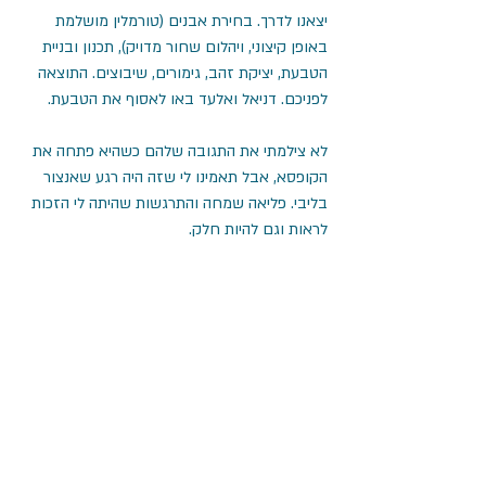
יצאנו לדרך. בחירת אבנים (טורמלין מושלמת 
באופן קיצוני, ויהלום שחור מדויק), תכנון ובניית 
הטבעת, יציקת זהב, גימורים, שיבוצים. התוצאה 
לפניכם. דניאל ואלעד באו לאסוף את הטבעת.
לא צילמתי את התגובה שלהם כשהיא פתחה את 
הקופסא, אבל תאמינו לי שזה היה רגע שאנצור 
בליבי. פליאה שמחה והתרגשות שהיתה לי הזכות 
לראות וגם להיות חלק.