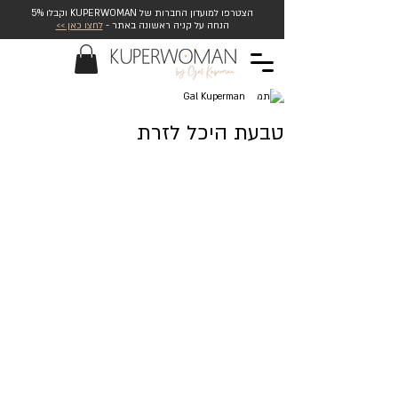
הצטרפו למועדון החברות של KUPERWOMAN וקבלו 5%
הנחה על קניה ראשונה באתר -
לחצו כאן >>
Gal Kuperman
טבעת היכל לזרת