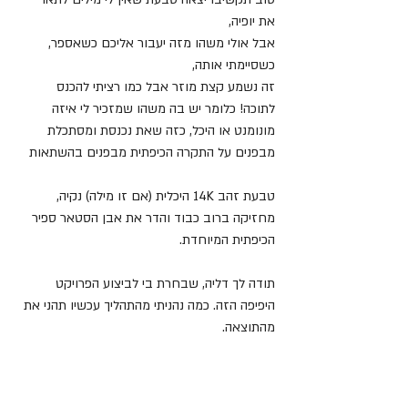
את יופיה,
אבל אולי משהו מזה יעבור אליכם כשאספר, 
כשסיימתי אותה,
זה נשמע קצת מוזר אבל כמו רציתי להכנס 
לתוכה! כלומר יש בה משהו שמזכיר לי איזה 
מונומנט או היכל, כזה שאת נכנסת ומסתכלת 
מבפנים על התקרה הכיפתית מבפנים בהשתאות
טבעת זהב 14K היכלית (אם זו מילה) נקיה, 
מחזיקה ברוב כבוד והדר את אבן הסטאר ספיר 
הכיפתית המיוחדת.
תודה לך דליה, שבחרת בי לביצוע הפרויקט 
היפיפה הזה. כמה נהניתי מהתהליך עכשיו תהני את 
מהתוצאה.