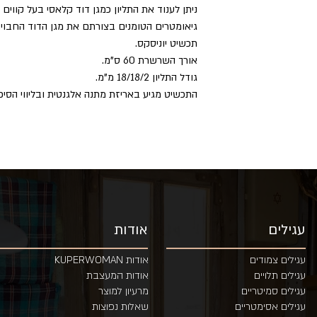
ניתן לענוד את התליון כמגן דוד קלאסי בעל קווים
גיאומטרים הטומנים בצורתם את מגן הדוד החבוי.
תכשיט יוניסקס.
אורך השרשרת 60 ס"מ.
גודל התליון 18/18/2 מ"מ.
התכשיט מגיע באריזת מתנה אלגנטית ובליווי הסיפו
עגילים
אודות
עגילים צמודים
אודות KUPERWOMAN
עגילים תלויים
אודות המעצבת
עגילים סמיטריים
מרעיון למוצר
ע
גילים אסימטריים
שאלות נפוצות