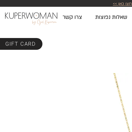
חצו כאן >>
שאלות נפוצות
צרו קשר
GIFT CARD