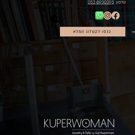
טלפון
:
052-8930293
כנסו לקטלוג המלא