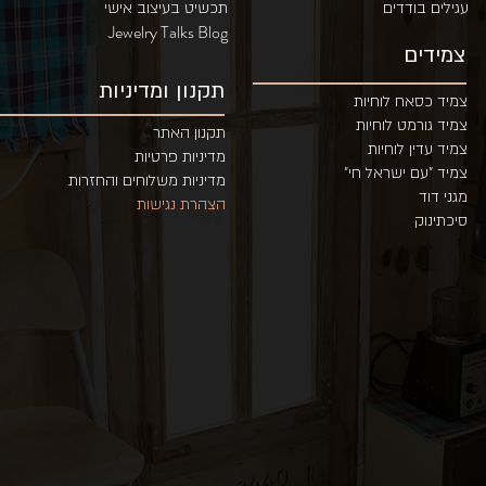
עגילים בודדים
תכשיט בעיצוב אישי
Jewelry Talks Blog
צמידים
תקנון ומדיניות
צמיד כסאח לוחיות
צמיד גורמט לוחיות
תקנון האתר
צמיד עדין לוחיות
מדיניות פרטיות
צמיד "עם י
שראל חי"
מדיניות משלוחים והחזרות
מגני דוד
הצהרת נגישות
סיכתינוק