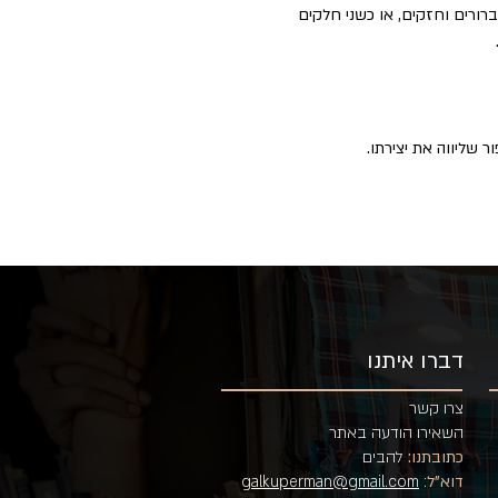
 ברורים וחזקים, או כשני חלקים
ר שליווה את יצירתו.
דברו איתנו
צרו קשר
השאירו הודעה באתר
כתובתנו:
להבים
דוא"ל
:
galkuperman@gmail.com