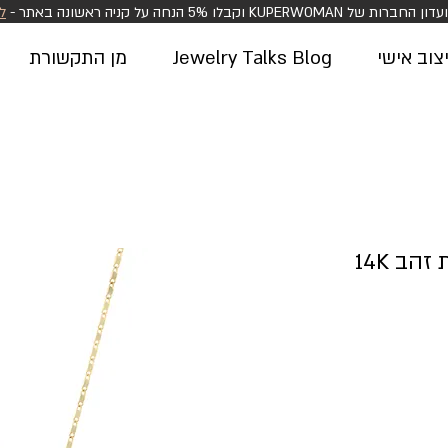
KUPERWOM וקבלו 5% הנחה על קניה ראשונה באתר -
ל
וב אישי
Jewelry Talks Blog
מן התקשורת
הב 14K