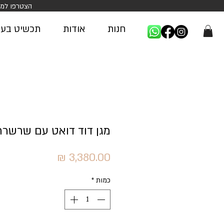
הצטרפו למועדון החברות של AN
חנות
אודות
תכשיט בעיצ
מגן דוד דואט עם שרשרת ז
מחיר
כמות
*