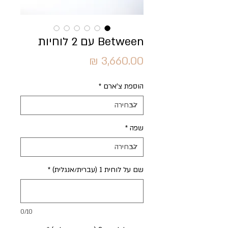
Between עם 2 לוחיות
מחיר
הוספת צ'ארם
*
שפה
*
שם על לוחית 1 (עברית/אנגלית)
*
0/10