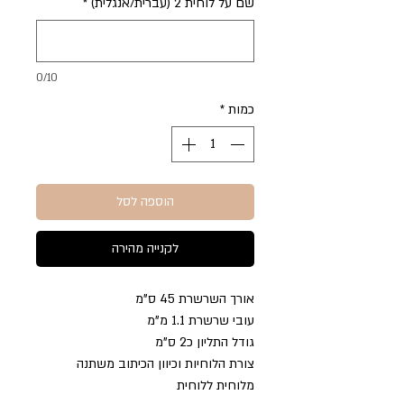
שם על לוחית 2 (עברית/אנגלית)
*
0/10
כמות
*
הוספה לסל
לקנייה מהירה
אורך השרשרת 45 ס"מ
עובי שרשרת 1.1 מ"מ
גודל התליון כ2 ס"מ
צורת הלוחיות וכיוון הכיתוב משתנה
מלוחית ללוחית