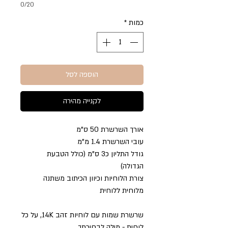
0/20
כמות
*
הוספה לסל
לקנייה מהירה
אורך השרשרת 50 ס"מ
עובי השרשרת 1.4 מ"מ
גודל התליון כ3 ס"מ (כולל הטבעת
הגדולה)
צורת הלוחיות וכיוון הכיתוב משתנה
מלוחית ללוחית
שרשרת שמות עם לוחיות זהב 14K, על כל
לוחית - מילה לבחירתך.