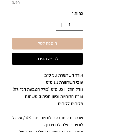
0/20
כמות
*
הוספה לסל
לקנייה מהירה
אורך השרשרת 50 ס"מ
עובי השרשרת 1.1 מ"מ
גודל התליון כ3 ס"מ (כולל הטבעת הגדולה)
צורת הלוחיות וכיוון הכיתוב משתנה
מלוחית ללוחית
שרשרת שמות עם לוחיות זהב 14K, על כל
לוחית - מילה לבחירתך.
אמנם זהו התכשיט הפופולרי ביותר של