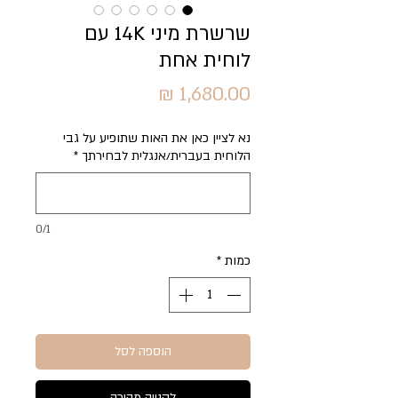
שרשרת מיני 14K עם
לוחית אחת
מחיר
נא לציין כאן את האות שתופיע על גבי
הלוחית בעברית/אנגלית לבחירתך
*
0/1
כמות
*
הוספה לסל
לקנייה מהירה