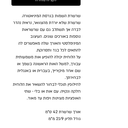
שרשרת השמות בגרסת המיניאטורה.
שרשרת שלא יורדת מהצוואר, נראית נהדר
לבדה אך תשתלב גם עם שרשראות
נוספות באורכים שונים. העיצוב
המינימלסטי והאורך שלה מאפשרים לה
להתאים לכל בגד ותסרוקת.
על הלוחית יכולה להופיע אות משמעותית
עבורך, למשל האות הראשונה בשמך או
שם אחד מיקירייך, בעברית או באנגלית
לבחירתך.
לחילופין תוכלי לבחור להשאיר את הלוחית
חלקה ונקייה. עם אות או בלי - שתי
האופציות מצוינות ויפות עד מאוד.
אורך שרשרת 42 ס"מ
גודל תליון 21/9 מ"מ