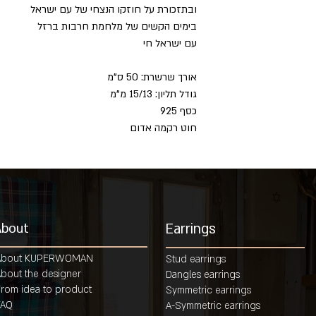
ובתזכורת על חוזקו הנצחי של עם ישראל
בימים הקשים של מלחמת חרבות ברזל
עם ישראל חי
אורך שרשרת: 50 ס"מ
גודל תליון: 15/13 מ"מ
כסף 925
חוט רקמה אדום
About
Earrings
About KUPERWOMAN
Stud earrings
bout the designer
Dangles earrings
rom idea to product
Symmetric earrings
FAQ
A-Symmetric earrings