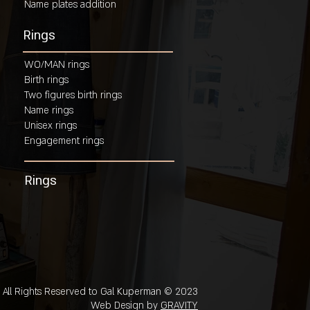
Name plates addition
Rings
WO/MAN rings
Birth rings
Two figures birth rings
Name rings
Unisex rings
Engagement rings
Rings
2023 © All Rights Reserved to Gal Kuperman
Web Design by
GRAVITY