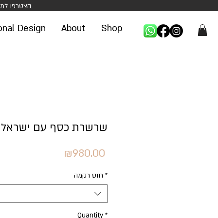
וקבלו 5% הנחה על קניה ראש -
onal Design
About
Shop
שרשרת כסף עם ישראל 
Price
₪980.00
חוט רקמה
*
Quantity
*