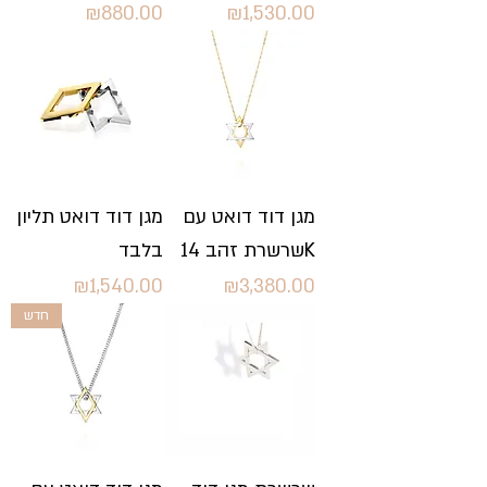
Price
Price
₪880.00
₪1,530.00
מגן דוד דואט עם
מגן דוד דואט תליון
שרשרת זהב 14K
בלבד
Price
Price
₪1,540.00
₪3,380.00
חדש