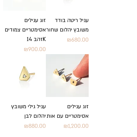
עגיל ריטה בודד
זוג עגילים
משובץ יהלום שחור
אסימטריים צמודים
זהב 14K
Price
₪680.00
Price
₪900.00
זוג עגילים
עגיל גילי משובץ
אסימטריים עם אות
יהלום לבן
Price
Price
₪880.00
₪1,200.00